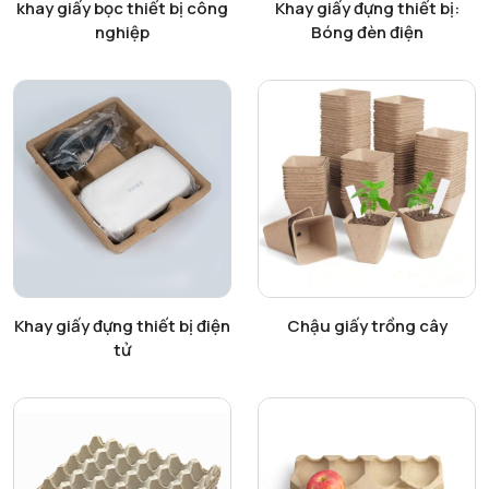
Xem chi tiết
Xem chi tiết
khay giấy bọc thiết bị công
Khay giấy đựng thiết bị:
nghiệp
Bóng đèn điện
Xem chi tiết
Xem chi tiết
Khay giấy đựng thiết bị điện
Chậu giấy trồng cây
tử