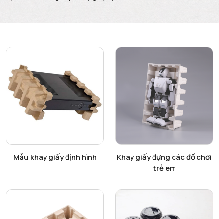
Xem chi tiết
Xem chi tiết
Mẫu khay giấy định hình
Khay giấy đựng các đồ chơi
trẻ em