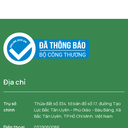
Địa chỉ
Trụ sở
Thửa đất số 334, tờ bản đồ số 17, đường Tạo
chính
Lực Bắc Tân Uyên – Phú Giáo – Bàu Bàng, Xã
Bắc Tân Uyên, TP Hồ Chí Minh, Việt Nam
Điện thoại
0329060088